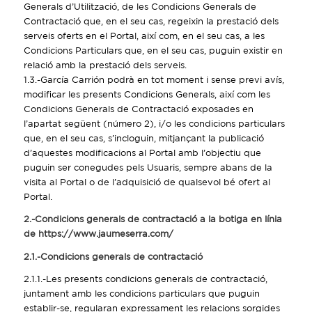
Generals d’Utilització, de les Condicions Generals de
Contractació que, en el seu cas, regeixin la prestació dels
serveis oferts en el Portal, així com, en el seu cas, a les
Condicions Particulars que, en el seu cas, puguin existir en
relació amb la prestació dels serveis.
1.3.-García Carrión podrà en tot moment i sense previ avís,
modificar les presents Condicions Generals, així com les
Condicions Generals de Contractació exposades en
l’apartat següent (número 2), i/o les condicions particulars
que, en el seu cas, s’incloguin, mitjançant la publicació
d’aquestes modificacions al Portal amb l’objectiu que
puguin ser conegudes pels Usuaris, sempre abans de la
visita al Portal o de l’adquisició de qualsevol bé ofert al
Portal.
2.-Condicions generals de contractació a la botiga en línia
de https://www.jaumeserra.com/
2.1.-Condicions generals de contractació
2.1.1.-Les presents condicions generals de contractació,
juntament amb les condicions particulars que puguin
establir-se, regularan expressament les relacions sorgides