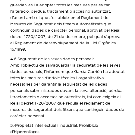
guardar-les i a adoptar totes les mesures per evitar
l’alteració, pèrdua, tractament o accés no autoritzat,
d’acord amb el que s’estableix en el Reglament de
Mesures de Seguretat dels fitxers automatitzats que
continguin dades de caràcter personal, aprovat pel Reial
decret 1720/2007, de 21 de desembre, pel qual s’aprova
el Reglament de desenvolupament de la Llei Orgànica
15/1999.
4.6 Seguretat de les seves dades personals
Amb l’objectiu de salvaguardar la seguretat de les seves
dades personals, l’informem que García Carrión ha adoptat
totes les mesures d’índole tècnica i organitzativa
necessàries per garantir la seguretat de les dades
personals subministrades davant la seva alteració, pèrdua,
i tractaments o accessos no autoritzats, tal com exigeix el
Reial decret 1720/2007 que regula el reglament de
mesures de seguretat dels fitxers que continguin dades de
caràcter personal.
5.-Propietat intel·lectual i industrial. Prohibició
d’hiperenllaços