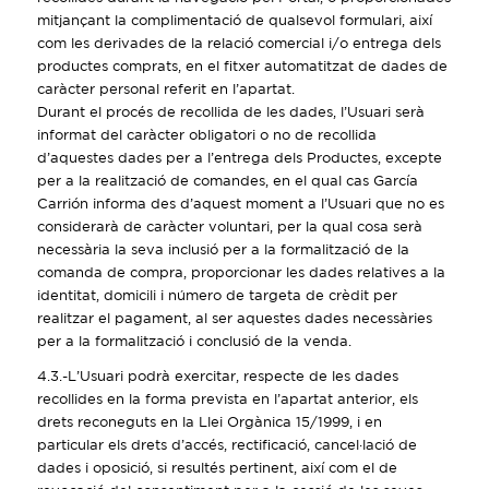
mitjançant la complimentació de qualsevol formulari, així
com les derivades de la relació comercial i/o entrega dels
productes comprats, en el fitxer automatitzat de dades de
caràcter personal referit en l’apartat.
Durant el procés de recollida de les dades, l’Usuari serà
informat del caràcter obligatori o no de recollida
d’aquestes dades per a l’entrega dels Productes, excepte
per a la realització de comandes, en el qual cas García
Carrión informa des d’aquest moment a l’Usuari que no es
considerarà de caràcter voluntari, per la qual cosa serà
necessària la seva inclusió per a la formalització de la
comanda de compra, proporcionar les dades relatives a la
identitat, domicili i número de targeta de crèdit per
realitzar el pagament, al ser aquestes dades necessàries
per a la formalització i conclusió de la venda.
4.3.-L’Usuari podrà exercitar, respecte de les dades
recollides en la forma prevista en l’apartat anterior, els
drets reconeguts en la Llei Orgànica 15/1999, i en
particular els drets d’accés, rectificació, cancel·lació de
dades i oposició, si resultés pertinent, així com el de