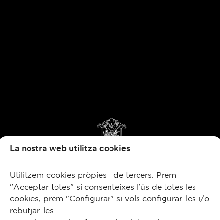
La nostra web utilitza cookies
Utilitzem cookies pròpies i de tercers. Prem
"Acceptar totes" si consenteixes l'ús de totes les
cookies, prem "Configurar" si vols configurar-les i/o
rebutjar-les.