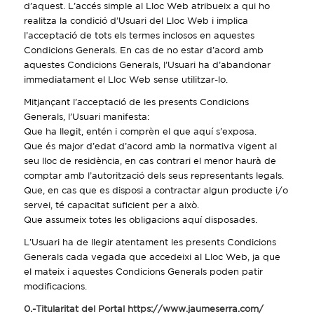
d’aquest. L’accés simple al Lloc Web atribueix a qui ho
realitza la condició d’Usuari del Lloc Web i implica
l’acceptació de tots els termes inclosos en aquestes
Condicions Generals. En cas de no estar d’acord amb
aquestes Condicions Generals, l’Usuari ha d’abandonar
immediatament el Lloc Web sense utilitzar-lo.
Mitjançant l’acceptació de les presents Condicions
Generals, l’Usuari manifesta:
Que ha llegit, entén i comprèn el que aquí s’exposa.
Que és major d’edat d’acord amb la normativa vigent al
seu lloc de residència, en cas contrari el menor haurà de
comptar amb l’autorització dels seus representants legals.
Que, en cas que es disposi a contractar algun producte i/o
servei, té capacitat suficient per a això.
Que assumeix totes les obligacions aquí disposades.
L’Usuari ha de llegir atentament les presents Condicions
Generals cada vegada que accedeixi al Lloc Web, ja que
el mateix i aquestes Condicions Generals poden patir
modificacions.
0.-Titularitat del Portal https://www.jaumeserra.com/