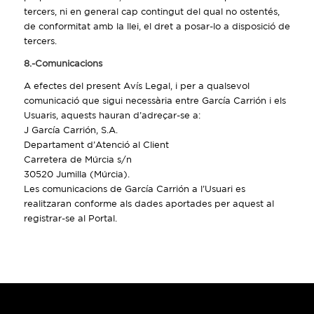
tercers, ni en general cap contingut del qual no ostentés,
de conformitat amb la llei, el dret a posar-lo a disposició de
tercers.
8.-Comunicacions
A efectes del present Avís Legal, i per a qualsevol
comunicació que sigui necessària entre García Carrión i els
Usuaris, aquests hauran d’adreçar-se a:
J García Carrión, S.A.
Departament d’Atenció al Client
Carretera de Múrcia s/n
30520 Jumilla (Múrcia).
Les comunicacions de García Carrión a l’Usuari es
realitzaran conforme als dades aportades per aquest al
registrar-se al Portal.