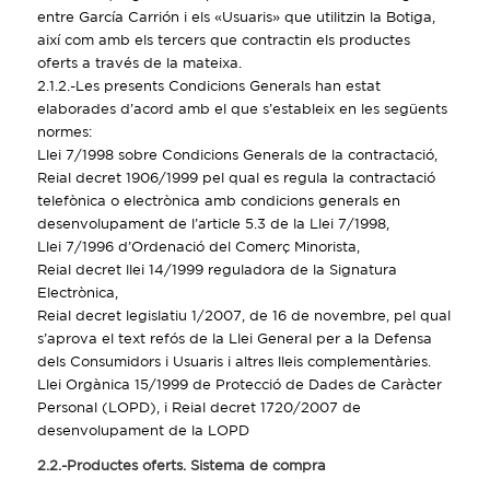
entre García Carrión i els «Usuaris» que utilitzin la Botiga,
així com amb els tercers que contractin els productes
oferts a través de la mateixa.
2.1.2.-Les presents Condicions Generals han estat
elaborades d’acord amb el que s’estableix en les següents
normes:
Llei 7/1998 sobre Condicions Generals de la contractació,
Reial decret 1906/1999 pel qual es regula la contractació
telefònica o electrònica amb condicions generals en
desenvolupament de l’article 5.3 de la Llei 7/1998,
Llei 7/1996 d’Ordenació del Comerç Minorista,
Reial decret llei 14/1999 reguladora de la Signatura
Electrònica,
Reial decret legislatiu 1/2007, de 16 de novembre, pel qual
s’aprova el text refós de la Llei General per a la Defensa
dels Consumidors i Usuaris i altres lleis complementàries.
Llei Orgànica 15/1999 de Protecció de Dades de Caràcter
Personal (LOPD), i Reial decret 1720/2007 de
desenvolupament de la LOPD
2.2.-Productes oferts. Sistema de compra