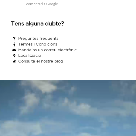
comentari a Google
Tens alguna dubte?
Preguntes freqüents
Termes i Condicions
Manda'ns un correu electrònic
Localització
Consulta el nostre blog