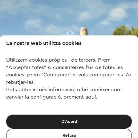
La nostra web utilitza cookies
Utilitzem cookies pròpies i de tercers. Prem
"Acceptar totes" si consenteixes l'ús de totes les
cookies, prem "Configurar" si vols configurar-les i/o
rebutjar-les.
Pots obtenir més informació, o bé conèixer com
canviar la configuració, prement
aquí
.
D'Acord
Refusa