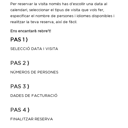
Per reservar la visita només has d’escollir una data al
calendari, seleccionar el tipus de visita que vols fer,
especificar el nombre de persones i idiomes disponibles i
realitzar la teva reserva, així de fàcil.
Ens encantarà rebre’t!
PAS 1 ⟩
SELECCIÓ DATA I VISITA
PAS 2
⟩
NÚMEROS DE PERSONES
PAS 3
⟩
DADES DE FACTURACIÓ
PAS 4
⟩
FINALITZAR RESERVA