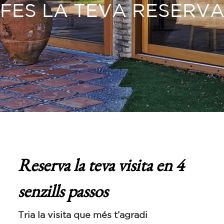
FES LA TEVA RESERV
Reserva la teva visita en 4
senzills passos
Tria la visita que més t’agradi