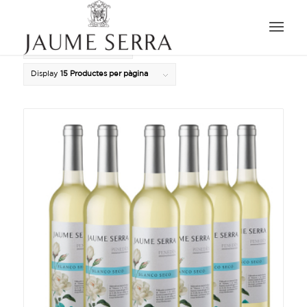
Ordenar per
Default
Display
15 Productes per pàgina