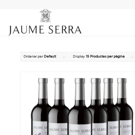
Ordenar per
Default
Display
15 Productes per pàgina