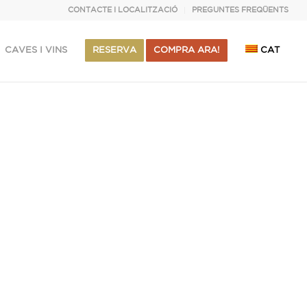
CONTACTE I LOCALITZACIÓ
PREGUNTES FREQÜENTS
CAVES I VINS
RESERVA
COMPRA ARA!
CAT