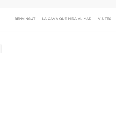
BENVINGUT
LA CAVA QUE MIRA AL MAR
VISITES